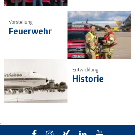
Vorstellung
Feuerwehr
Entwicklung
Historie
;