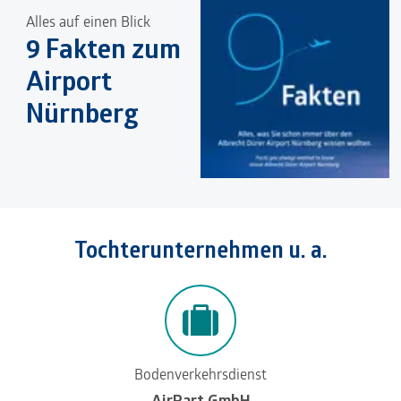
Alles auf einen Blick
9 Fakten zum
Airport
Nürnberg
Tochterunternehmen u. a.
Bodenverkehrsdienst
AirPart GmbH