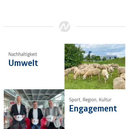
Nachhaltigkeit
Umwelt
Sport, Region, Kultur
Engagement