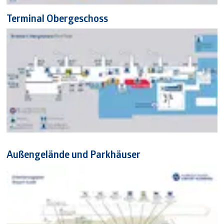
Terminal Obergeschoss
Außengelände und Parkhäuser