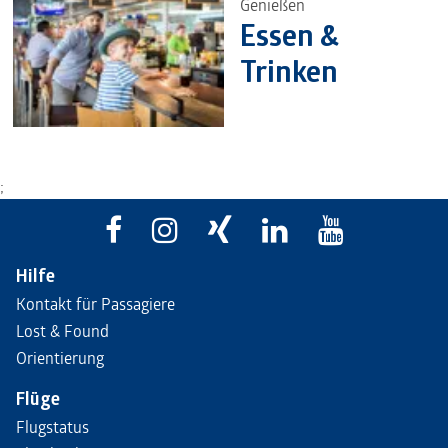
Genießen
Essen &
Trinken
;
Hilfe
Kontakt für Passagiere
Lost & Found
Orientierung
Flüge
Flugstatus