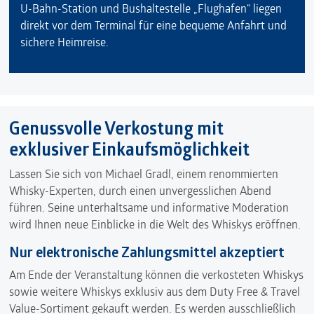
U-Bahn-Station und Bushaltestelle „Flughafen“ liegen
direkt vor dem Terminal für eine bequeme Anfahrt und
sichere Heimreise.
Genussvolle Verkostung mit
exklusiver Einkaufsmöglichkeit
Lassen Sie sich von Michael Gradl, einem renommierten
Whisky-Experten, durch einen unvergesslichen Abend
führen. Seine unterhaltsame und informative Moderation
wird Ihnen neue Einblicke in die Welt des Whiskys eröffnen.
Nur elektronische Zahlungsmittel akzeptiert
Am Ende der Veranstaltung können die verkosteten Whiskys
sowie weitere Whiskys exklusiv aus dem
Duty Free & Travel
Value-Sortiment
gekauft werden. Es werden ausschließlich