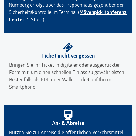
Nürnberg erfolgt über das Treppenhaus gegenüber der
Sicherheitskontrolle im Terminal (
Mövenpick Konferenz
Center
, 1. Stock).
Ticket nicht vergessen
Bringen Sie Ihr Ticket in digitaler oder ausgedruckter
Form mit, um einen schnellen Einlass zu gewährleisten.
Bestenfalls als PDF oder Wallet-Ticket auf Ihrem
Smartphone.
An- & Abreise
Nutzen Sie zur Anreise die öffentlichen Verkehrsmittel.