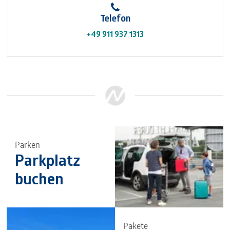
Telefon
+49 911 937 1313
Parken
Parkplatz
buchen
Pakete