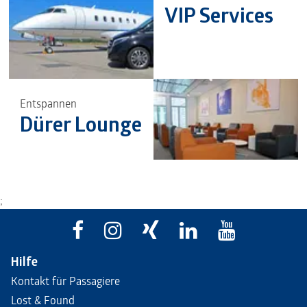
VIP Services
Entspannen
Dürer Lounge
;
Hilfe
Kontakt für Passagiere
Lost & Found