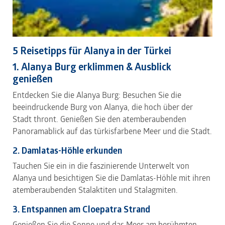
5 Reisetipps für Alanya in der Türkei
1. Alanya Burg erklimmen & Ausblick
genießen
Entdecken Sie die Alanya Burg: Besuchen Sie die
beeindruckende Burg von Alanya, die hoch über der
Stadt thront. Genießen Sie den atemberaubenden
Panoramablick auf das türkisfarbene Meer und die Stadt.
2. Damlatas-Höhle erkunden
Tauchen Sie ein in die faszinierende Unterwelt von
Alanya und besichtigen Sie die Damlatas-Höhle mit ihren
atemberaubenden Stalaktiten und Stalagmiten.
3. Entspannen am Cloepatra Strand
Genießen Sie die Sonne und das Meer am berühmten